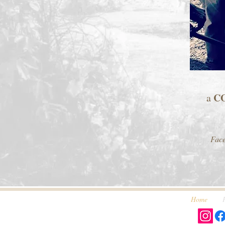
C
a
Fac
Home