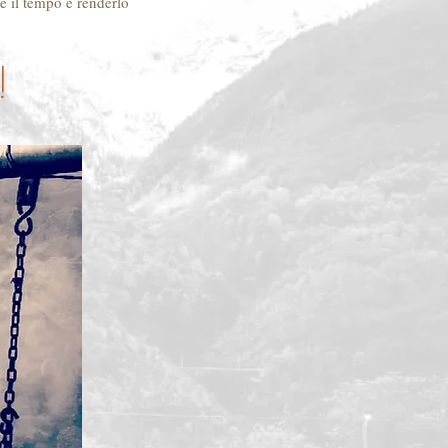
re il tempo e renderlo
!